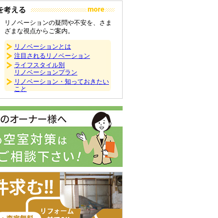
リノベーションの疑問や不安を、さま
ざまな視点からご案内。
リノベーションとは
注目されるリノベーション
ライフスタイル別
リノベーションプラン
リノベーション・知っておきたい
こと