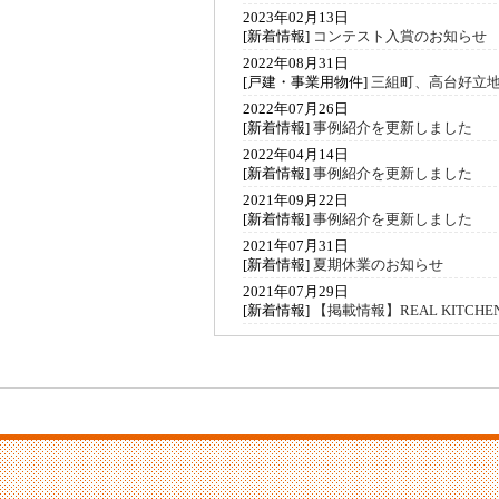
2023年02月13日
[新着情報]
コンテスト入賞のお知らせ
2022年08月31日
[戸建・事業用物件]
三組町、高台好立
2022年07月26日
[新着情報]
事例紹介を更新しました
2022年04月14日
[新着情報]
事例紹介を更新しました
2021年09月22日
[新着情報]
事例紹介を更新しました
2021年07月31日
[新着情報]
夏期休業のお知らせ
2021年07月29日
[新着情報]
【掲載情報】REAL KITCHEN 