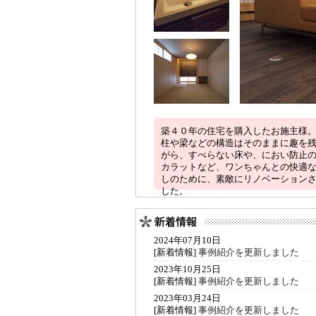
築４０年の住宅を購入したお施主様
柱や梁などの構造はそのままに趣を
がら、すべらない床や、におい防止
カラットなど、ワンちゃんとの快適
しのために、素敵にリノベーション
した。
2024年07月10日
[新着情報]
事例紹介を更新しました
2023年10月25日
[新着情報]
事例紹介を更新しました
2023年03月24日
[新着情報]
事例紹介を更新しました