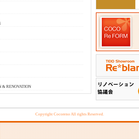
地
& RENOVATION
Copyright Cocoreno All rights Reserved.