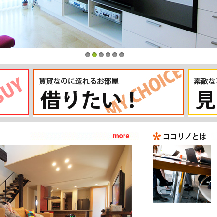
1
2
3
4
5
6